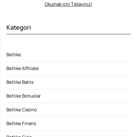
Okumak için Tıklayınız!
Kategori
Betlike
Betlike Affiliate
Betlike Bahis
Betlike Bonuslar
Betlike Casino
Betlike Finans