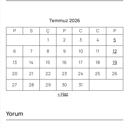
Temmuz 2026
P
S
Ç
P
C
C
P
1
2
3
4
5
6
7
8
9
10
11
12
13
14
15
16
17
18
19
20
21
22
23
24
25
26
27
28
29
30
31
« Haz
Yorum