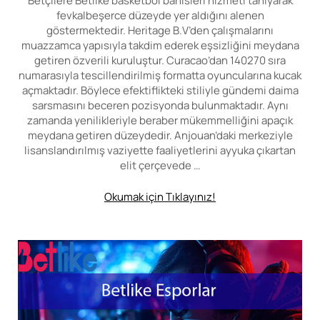
Betçilere Betlike basketbol bahisleri hizmeti tanıyarak
fevkalbeşerce düzeyde yer aldığını alenen
göstermektedir. Heritage B.V’den çalışmalarını
muazzamca yapısıyla takdim ederek eşsizliğini meydana
getiren özverili kuruluştur. Curacao’dan 140270 sıra
numarasıyla tescillendirilmiş formatta oyuncularına kucak
açmaktadır. Böylece efektiflikteki stiliyle gündemi daima
sarsmasını beceren pozisyonda bulunmaktadır. Aynı
zamanda yenilikleriyle beraber mükemmelliğini apaçık
meydana getiren düzeydedir. Anjouan’daki merkeziyle
lisanslandırılmış vaziyette faaliyetlerini ayyuka çıkartan
elit çerçevede …
Okumak için Tıklayınız!