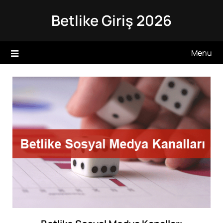
Skip
Betlike Giriş 2026
to
content
Menu