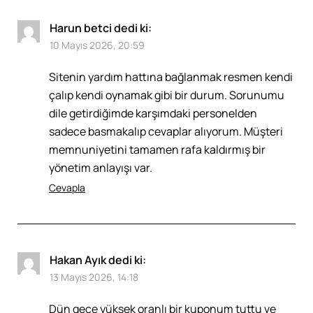
Harun betci
dedi ki:
10 Mayıs 2026, 20:59
Sitenin yardım hattına bağlanmak resmen kendi
çalıp kendi oynamak gibi bir durum. Sorunumu
dile getirdiğimde karşımdaki personelden
sadece basmakalıp cevaplar alıyorum. Müşteri
memnuniyetini tamamen rafa kaldırmış bir
yönetim anlayışı var.
Cevapla
Hakan Ayık
dedi ki:
13 Mayıs 2026, 14:18
Dün gece yüksek oranlı bir kuponum tuttu ve