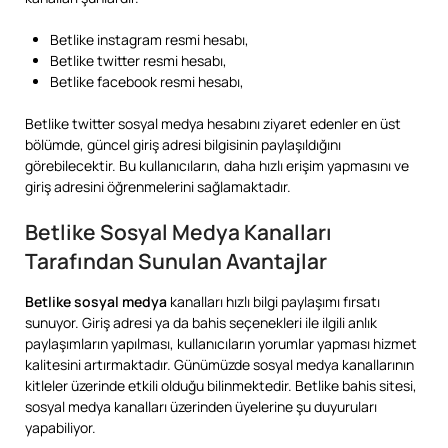
Betlike instagram resmi hesabı,
Betlike twitter resmi hesabı,
Betlike facebook resmi hesabı,
Betlike twitter sosyal medya hesabını ziyaret edenler en üst
bölümde, güncel giriş adresi bilgisinin paylaşıldığını
görebilecektir. Bu kullanıcıların, daha hızlı erişim yapmasını ve
giriş adresini öğrenmelerini sağlamaktadır.
Betlike Sosyal Medya Kanalları
Tarafından Sunulan Avantajlar
Betlike sosyal medya
kanalları hızlı bilgi paylaşımı fırsatı
sunuyor. Giriş adresi ya da bahis seçenekleri ile ilgili anlık
paylaşımların yapılması, kullanıcıların yorumlar yapması hizmet
kalitesini artırmaktadır. Günümüzde sosyal medya kanallarının
kitleler üzerinde etkili olduğu bilinmektedir. Betlike bahis sitesi,
sosyal medya kanalları üzerinden üyelerine şu duyuruları
yapabiliyor.