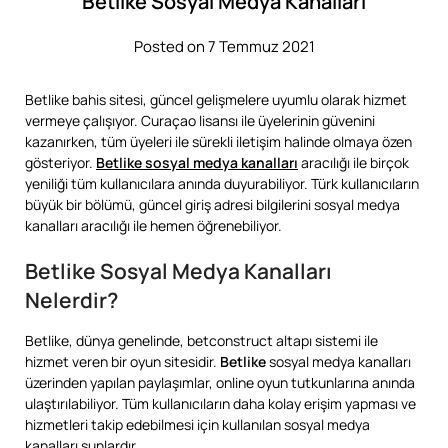
Betlike Sosyal Medya Kanalları
Posted on 7 Temmuz 2021
Betlike bahis sitesi, güncel gelişmelere uyumlu olarak hizmet
vermeye çalışıyor. Curaçao lisansı ile üyelerinin güvenini
kazanırken, tüm üyeleri ile sürekli iletişim halinde olmaya özen
gösteriyor.
Betlike sosyal medya kanalları
aracılığı ile birçok
yeniliği tüm kullanıcılara anında duyurabiliyor. Türk kullanıcıların
büyük bir bölümü, güncel giriş adresi bilgilerini sosyal medya
kanalları aracılığı ile hemen öğrenebiliyor.
Betlike Sosyal Medya Kanalları
Nelerdir?
Betlike, dünya genelinde, betconstruct altapı sistemi ile
hizmet veren bir oyun sitesidir.
Betlike
sosyal medya kanalları
üzerinden yapılan paylaşımlar, online oyun tutkunlarına anında
ulaştırılabiliyor. Tüm kullanıcıların daha kolay erişim yapması ve
hizmetleri takip edebilmesi için kullanılan sosyal medya
kanalları şunlardır.