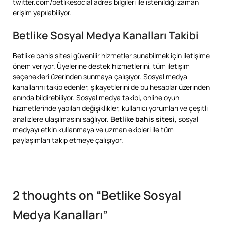
twitter.com/betlikesocial adres bilgileri ile istenildiği zaman
erişim yapılabiliyor.
Betlike Sosyal Medya Kanalları Takibi
Betlike bahis sitesi güvenilir hizmetler sunabilmek için iletişime
önem veriyor. Üyelerine destek hizmetlerini, tüm iletişim
seçenekleri üzerinden sunmaya çalışıyor. Sosyal medya
kanallarını takip edenler, şikayetlerini de bu hesaplar üzerinden
anında bildirebiliyor. Sosyal medya takibi, online oyun
hizmetlerinde yapılan değişiklikler, kullanıcı yorumları ve çeşitli
analizlere ulaşılmasını sağlıyor.
Betlike bahis sitesi
, sosyal
medyayı etkin kullanmaya ve uzman ekipleri ile tüm
paylaşımları takip etmeye çalışıyor.
2 thoughts on “
Betlike Sosyal
Medya Kanalları
”