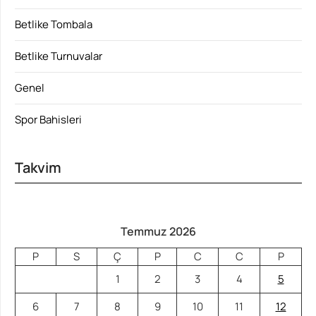
Betlike Tombala
Betlike Turnuvalar
Genel
Spor Bahisleri
Takvim
Temmuz 2026
P
S
Ç
P
C
C
P
1
2
3
4
5
6
7
8
9
10
11
12