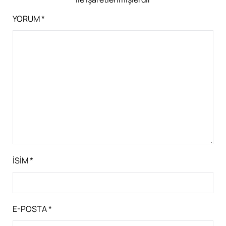
YORUM
*
İSIM
*
E-POSTA
*