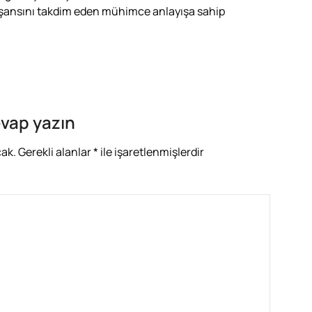
şansını takdim eden mühimce anlayışa sahip
evap yazın
ak.
Gerekli alanlar
*
ile işaretlenmişlerdir