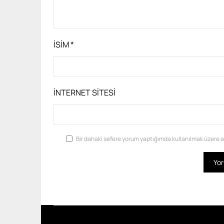
İSIM
*
İNTERNET SITESI
Bir dahaki sefere yorum yaptığımda kullanılmak üzere a