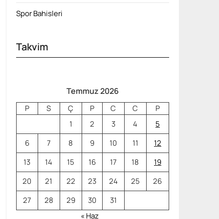
Spor Bahisleri
Takvim
Temmuz 2026
P
S
Ç
P
C
C
P
1
2
3
4
5
6
7
8
9
10
11
12
13
14
15
16
17
18
19
20
21
22
23
24
25
26
27
28
29
30
31
« Haz