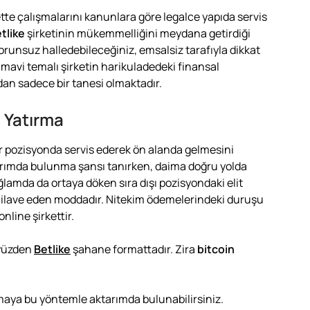
tte çalışmalarını kanunlara göre legalce yapıda servis
tlike
şirketinin mükemmelliğini meydana getirdiği
orunsuz halledebileceğiniz, emsalsiz tarafıyla dikkat
ı-mavi temalı şirketin harikuladedeki finansal
dan sadece bir tanesi olmaktadır.
a Yatırma
lir pozisyonda servis ederek ön alanda gelmesini
tarımda bulunma şansı tanırken, daima doğru yolda
ğlamda da ortaya döken sıra dışı pozisyondaki elit
da ilave eden moddadır. Nitekim ödemelerindeki duruşu
line şirkettir.
 yüzden
Betlike
şahane formattadır. Zira
bitcoin
aya bu yöntemle aktarımda bulunabilirsiniz.