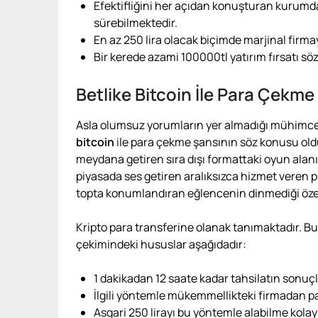
Efektifliğini her açıdan konuşturan kurumdak
sürebilmektedir.
En az 250 lira olacak biçimde marjinal firma
Bir kerede azami 100000tl yatırım fırsatı s
Betlike Bitcoin İle Para Çekme
Asla olumsuz yorumların yer almadığı mühimce t
bitcoin
ile para çekme şansının söz konusu oldu
meydana getiren sıra dışı formattaki oyun alan
piyasada ses getiren aralıksızca hizmet veren 
topta konumlandıran eğlencenin dinmediği özel 
Kripto para transferine olanak tanımaktadır. B
çekimindeki hususlar aşağıdadır:
1 dakikadan 12 saate kadar tahsilatın sonu
İlgili yöntemle mükemmellikteki firmadan p
Asgari 250 lirayı bu yöntemle alabilme kolayl