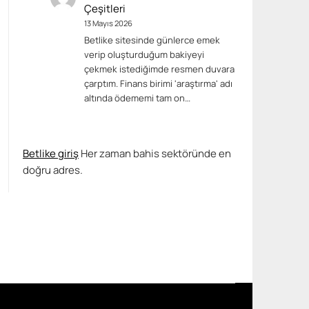
Çeşitleri
13 Mayıs 2026
Betlike sitesinde günlerce emek
verip oluşturduğum bakiyeyi
çekmek istediğimde resmen duvara
çarptım. Finans birimi 'araştırma' adı
altında ödememi tam on…
Betlike giriş
Her zaman bahis sektöründe en
doğru adres.