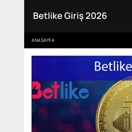
Skip
to
Betlike Giriş 2026
content
ANASAYFA