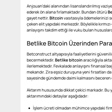
Anjouan’daki alanından lisanslandırılmış vaziye
ederek ön alana fırlamaktadır. Bundan ötürü
Be
gayet nettir.
Bitcoin
vasıtasıyla ödemelerinizi s
çeken elit yapıdaki merkezdir. Böylelikle kırmız
anlayışını takdim ettiği ile vuku bulan hususlar
Betlike Bitcoin Üzerinden Par
Betconstruct altyapısıyla faaliyetlerini güveni
becermektedir.
Betlike bitcoin
aracılığıyla ak
ilerlemektedir. Fevkalade anlayışını finansal ba
mekandır. Zira eşsiz duruşuna yeni fırsatları 
sayesinde gündemde daimi kalmasını beceren on
Aktarım hususunda dikkat çekici markadır. Bu
aktarımındaki detaylar aşağıdadır:
İşlem ücreti olmadan mühimce yapıdaki firm