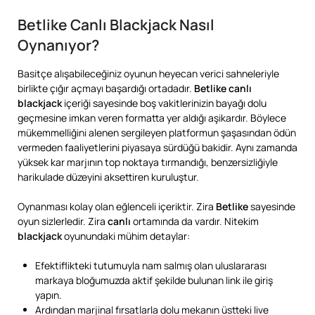
Betlike Canlı Blackjack Nasıl
Oynanıyor?
Basitçe alışabileceğiniz oyunun heyecan verici sahneleriyle
birlikte çığır açmayı başardığı ortadadır.
Betlike canlı
blackjack
içeriği sayesinde boş vakitlerinizin bayağı dolu
geçmesine imkan veren formatta yer aldığı aşikardır. Böylece
mükemmelliğini alenen sergileyen platformun şaşasından ödün
vermeden faaliyetlerini piyasaya sürdüğü bakidir. Aynı zamanda
yüksek kar marjının top noktaya tırmandığı, benzersizliğiyle
harikulade düzeyini aksettiren kuruluştur.
Oynanması kolay olan eğlenceli içeriktir. Zira
Betlike
sayesinde
oyun sizlerledir. Zira
canlı
ortamında da vardır. Nitekim
blackjack
oyunundaki mühim detaylar:
Efektiflikteki tutumuyla nam salmış olan uluslararası
markaya bloğumuzda aktif şekilde bulunan link ile giriş
yapın.
Ardından marjinal fırsatlarla dolu mekanın üstteki live