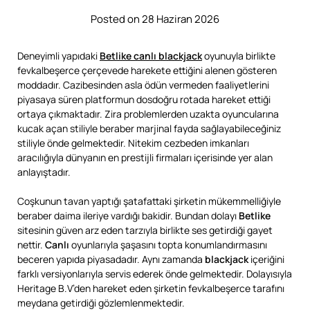
Posted on 28 Haziran 2026
Deneyimli yapıdaki
Betlike canlı blackjack
oyunuyla birlikte
fevkalbeşerce çerçevede harekete ettiğini alenen gösteren
moddadır. Cazibesinden asla ödün vermeden faaliyetlerini
piyasaya süren platformun dosdoğru rotada hareket ettiği
ortaya çıkmaktadır. Zira problemlerden uzakta oyuncularına
kucak açan stiliyle beraber marjinal fayda sağlayabileceğiniz
stiliyle önde gelmektedir. Nitekim cezbeden imkanları
aracılığıyla dünyanın en prestijli firmaları içerisinde yer alan
anlayıştadır.
Coşkunun tavan yaptığı şatafattaki şirketin mükemmelliğiyle
beraber daima ileriye vardığı bakidir. Bundan dolayı
Betlike
sitesinin güven arz eden tarzıyla birlikte ses getirdiği gayet
nettir.
Canlı
oyunlarıyla şaşasını topta konumlandırmasını
beceren yapıda piyasadadır. Aynı zamanda
blackjack
içeriğini
farklı versiyonlarıyla servis ederek önde gelmektedir. Dolayısıyla
Heritage B.V’den hareket eden şirketin fevkalbeşerce tarafını
meydana getirdiği gözlemlenmektedir.