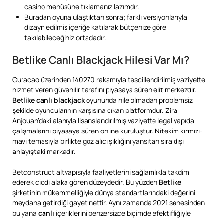
casino menüsüne tıklamanız lazımdır.
Buradan oyuna ulaştıktan sonra; farklı versiyonlarıyla
dizayn edilmiş içeriğe katılarak bütçenize göre
takılabileceğiniz ortadadır.
Betlike Canlı Blackjack Hilesi Var Mı?
Curacao üzerinden 140270 rakamıyla tescillendirilmiş vaziyette
hizmet veren güvenilir tarafını piyasaya süren elit merkezdir.
Betlike canlı blackjack
oyununda hile olmadan problemsiz
şekilde oyuncularının karşısına çıkan platformdur. Zira
Anjouan’daki alanıyla lisanslandırılmış vaziyette legal yapıda
çalışmalarını piyasaya süren online kuruluştur. Nitekim kırmızı-
mavi temasıyla birlikte göz alıcı şıklığını yansıtan sıra dışı
anlayıştaki markadır.
Betconstruct altyapısıyla faaliyetlerini sağlamlıkla takdim
ederek ciddi alaka gören düzeydedir. Bu yüzden
Betlike
şirketinin mükemmelliğiyle dünya standartlarındaki değerini
meydana getirdiği gayet nettir. Aynı zamanda 2021 senesinden
bu yana
canlı
içeriklerini benzersizce biçimde efektifliğiyle