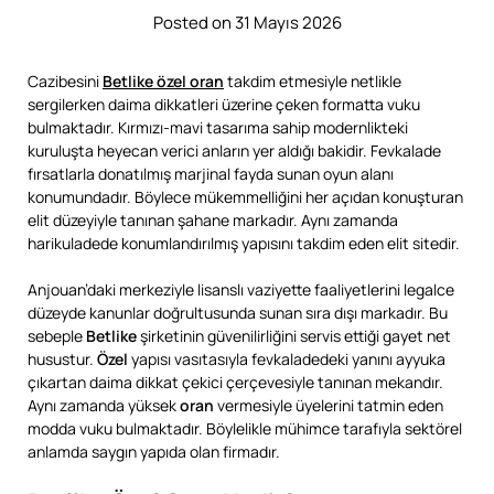
Posted on 31 Mayıs 2026
Cazibesini
Betlike özel oran
takdim etmesiyle netlikle
sergilerken daima dikkatleri üzerine çeken formatta vuku
bulmaktadır. Kırmızı-mavi tasarıma sahip modernlikteki
kuruluşta heyecan verici anların yer aldığı bakidir. Fevkalade
fırsatlarla donatılmış marjinal fayda sunan oyun alanı
konumundadır. Böylece mükemmelliğini her açıdan konuşturan
elit düzeyiyle tanınan şahane markadır. Aynı zamanda
harikuladede konumlandırılmış yapısını takdim eden elit sitedir.
Anjouan’daki merkeziyle lisanslı vaziyette faaliyetlerini legalce
düzeyde kanunlar doğrultusunda sunan sıra dışı markadır. Bu
sebeple
Betlike
şirketinin güvenilirliğini servis ettiği gayet net
husustur.
Özel
yapısı vasıtasıyla fevkaladedeki yanını ayyuka
çıkartan daima dikkat çekici çerçevesiyle tanınan mekandır.
Aynı zamanda yüksek
oran
vermesiyle üyelerini tatmin eden
modda vuku bulmaktadır. Böylelikle mühimce tarafıyla sektörel
anlamda saygın yapıda olan firmadır.