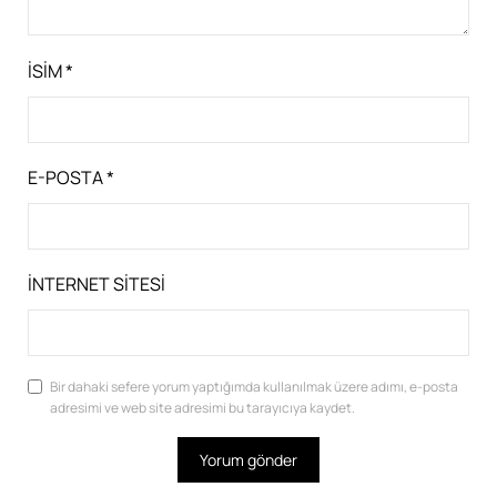
İSIM
*
E-POSTA
*
İNTERNET SITESI
Bir dahaki sefere yorum yaptığımda kullanılmak üzere adımı, e-posta
adresimi ve web site adresimi bu tarayıcıya kaydet.