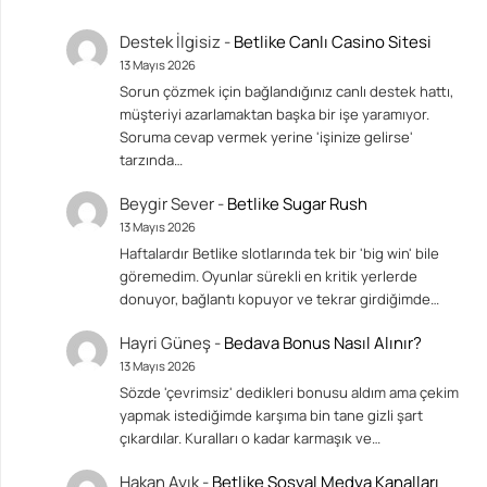
Destek İlgisiz
-
Betlike Canlı Casino Sitesi
13 Mayıs 2026
Sorun çözmek için bağlandığınız canlı destek hattı,
müşteriyi azarlamaktan başka bir işe yaramıyor.
Soruma cevap vermek yerine 'işinize gelirse'
tarzında…
Beygir Sever
-
Betlike Sugar Rush
13 Mayıs 2026
Haftalardır Betlike slotlarında tek bir 'big win' bile
göremedim. Oyunlar sürekli en kritik yerlerde
donuyor, bağlantı kopuyor ve tekrar girdiğimde…
Hayri Güneş
-
Bedava Bonus Nasıl Alınır?
13 Mayıs 2026
Sözde 'çevrimsiz' dedikleri bonusu aldım ama çekim
yapmak istediğimde karşıma bin tane gizli şart
çıkardılar. Kuralları o kadar karmaşık ve…
Hakan Ayık
-
Betlike Sosyal Medya Kanalları