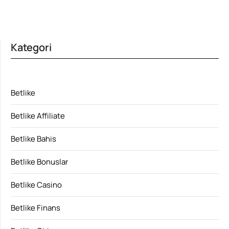
Kategori
Betlike
Betlike Affiliate
Betlike Bahis
Betlike Bonuslar
Betlike Casino
Betlike Finans