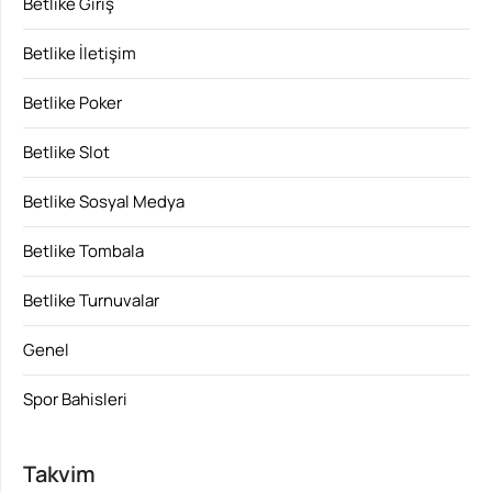
Betlike Giriş
Betlike İletişim
Betlike Poker
Betlike Slot
Betlike Sosyal Medya
Betlike Tombala
Betlike Turnuvalar
Genel
Spor Bahisleri
Takvim