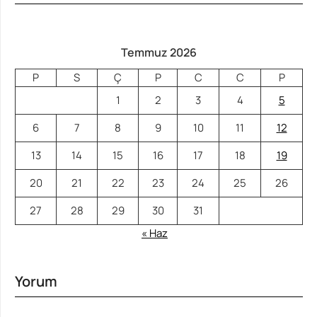
Temmuz 2026
P
S
Ç
P
C
C
P
1
2
3
4
5
6
7
8
9
10
11
12
13
14
15
16
17
18
19
20
21
22
23
24
25
26
27
28
29
30
31
« Haz
Yorum