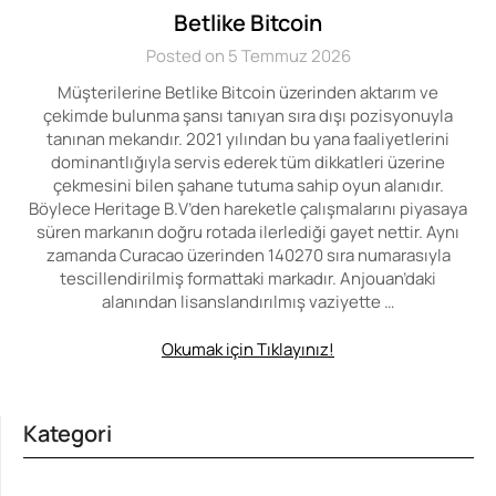
Betlike Bitcoin
Posted on 5 Temmuz 2026
Müşterilerine Betlike Bitcoin üzerinden aktarım ve
çekimde bulunma şansı tanıyan sıra dışı pozisyonuyla
tanınan mekandır. 2021 yılından bu yana faaliyetlerini
dominantlığıyla servis ederek tüm dikkatleri üzerine
çekmesini bilen şahane tutuma sahip oyun alanıdır.
Böylece Heritage B.V’den hareketle çalışmalarını piyasaya
süren markanın doğru rotada ilerlediği gayet nettir. Aynı
zamanda Curacao üzerinden 140270 sıra numarasıyla
tescillendirilmiş formattaki markadır. Anjouan’daki
alanından lisanslandırılmış vaziyette …
Okumak için Tıklayınız!
Kategori