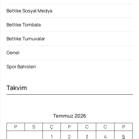
Betlike Sosyal Medya
Betlike Tombala
Betlike Turnuvalar
Genel
Spor Bahisleri
Takvim
Temmuz 2026
P
S
Ç
P
C
C
P
1
2
3
4
5