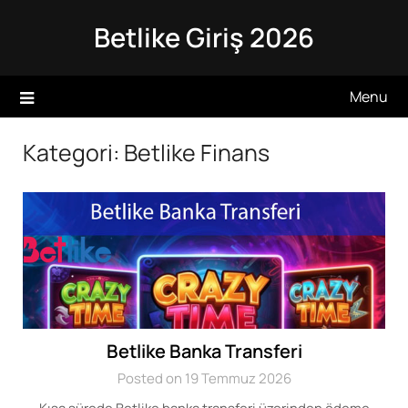
Skip
Betlike Giriş 2026
to
content
Menu
Kategori:
Betlike Finans
Betlike Banka Transferi
Posted on 19 Temmuz 2026