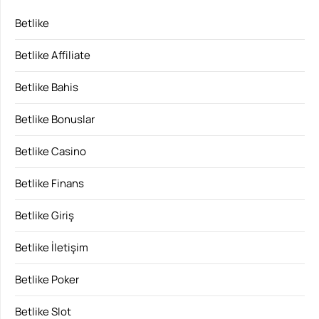
Betlike
Betlike Affiliate
Betlike Bahis
Betlike Bonuslar
Betlike Casino
Betlike Finans
Betlike Giriş
Betlike İletişim
Betlike Poker
Betlike Slot