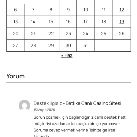
6
7
8
9
10
11
12
13
14
15
16
17
18
19
20
21
22
23
24
25
26
27
28
29
30
31
« Haz
Yorum
Destek İlgisiz
-
Betlike Canlı Casino Sitesi
13 Mayıs 2026
Sorun çözmek için bağlandığınız canlı destek hattı,
müşteriyi azarlamaktan başka bir işe yaramıyor.
Soruma cevap vermek yerine 'işinize gelirse'
tarzında…