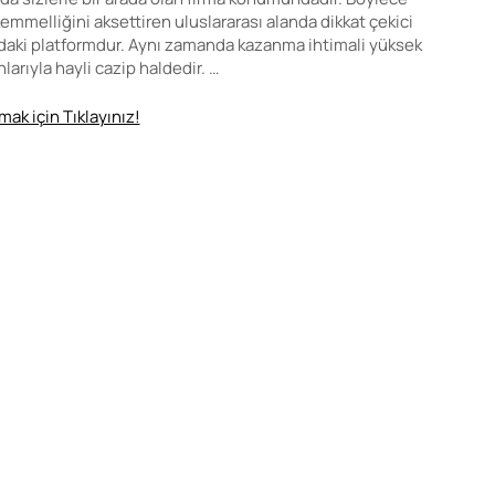
mmelliğini aksettiren uluslararası alanda dikkat çekici
daki platformdur. Aynı zamanda kazanma ihtimali yüksek
larıyla hayli cazip haldedir. …
ak için Tıklayınız!