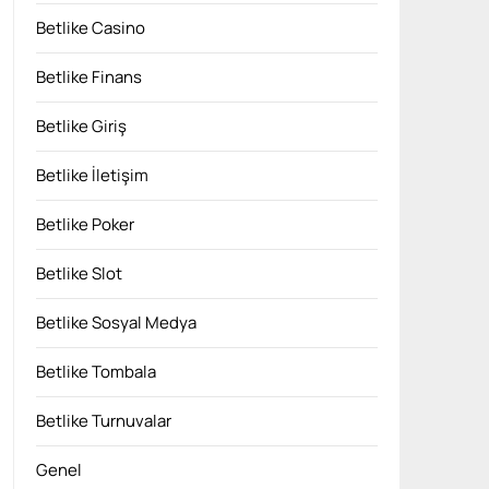
Betlike Casino
Betlike Finans
Betlike Giriş
Betlike İletişim
Betlike Poker
Betlike Slot
Betlike Sosyal Medya
Betlike Tombala
Betlike Turnuvalar
Genel