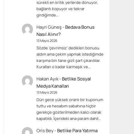
sürekli en kritik yerlerde donuyor,
bağlantı kopuyor ve tekrar
girdiğimde…
Hayri Güneş
-
Bedava Bonus
Nasıl Alınır?
13 Mayıs 2026
Sözde 'çevrimsiz' dedikleri bonusu
aldım ama çekim yapmak istediğimde
karşıma bin tane gizli şart çıkardılar.
Kuralları o kadar karmaşık ve…
Hakan Ayık
-
Betlike Sosyal
Medya Kanalları
13 Mayıs 2026
Dün gece yüksek oranlı bir kuponum
tuttu ve hesabım sabahına hiçbir
gerekçe gösterilmeden kalıcı olarak
kapatıldı. İçerideki ana param dahil…
Oris Bey
-
Betlike Para Yatırma