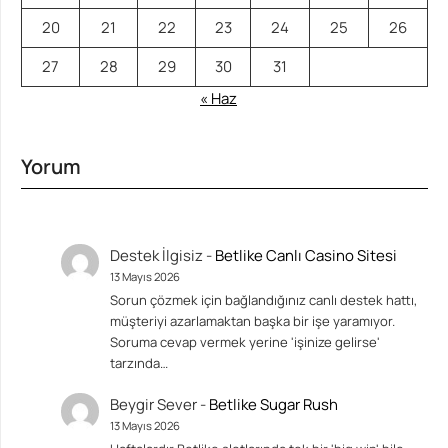
20
21
22
23
24
25
26
27
28
29
30
31
« Haz
Yorum
Destek İlgisiz
-
Betlike Canlı Casino Sitesi
13 Mayıs 2026
Sorun çözmek için bağlandığınız canlı destek hattı,
müşteriyi azarlamaktan başka bir işe yaramıyor.
Soruma cevap vermek yerine 'işinize gelirse'
tarzında…
Beygir Sever
-
Betlike Sugar Rush
13 Mayıs 2026