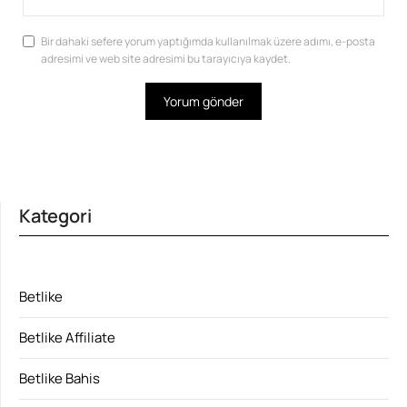
Bir dahaki sefere yorum yaptığımda kullanılmak üzere adımı, e-posta
adresimi ve web site adresimi bu tarayıcıya kaydet.
Kategori
Betlike
Betlike Affiliate
Betlike Bahis