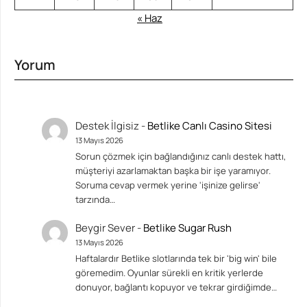
« Haz
Yorum
Destek İlgisiz
-
Betlike Canlı Casino Sitesi
13 Mayıs 2026
Sorun çözmek için bağlandığınız canlı destek hattı,
müşteriyi azarlamaktan başka bir işe yaramıyor.
Soruma cevap vermek yerine 'işinize gelirse'
tarzında…
Beygir Sever
-
Betlike Sugar Rush
13 Mayıs 2026
Haftalardır Betlike slotlarında tek bir 'big win' bile
göremedim. Oyunlar sürekli en kritik yerlerde
donuyor, bağlantı kopuyor ve tekrar girdiğimde…