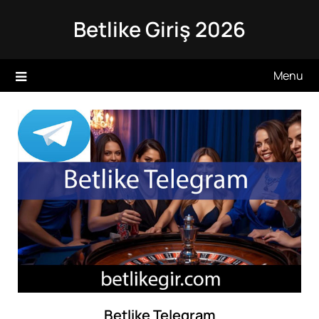
Skip
Betlike Giriş 2026
to
content
Menu
Betlike Telegram