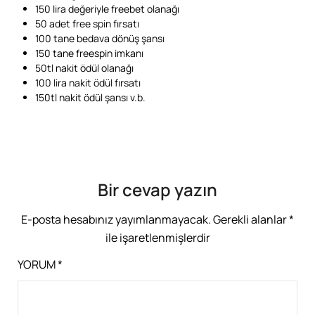
150 lira değeriyle freebet olanağı
50 adet free spin fırsatı
100 tane bedava dönüş şansı
150 tane freespin imkanı
50tl nakit ödül olanağı
100 lira nakit ödül fırsatı
150tl nakit ödül şansı v.b.
Bir cevap yazın
E-posta hesabınız yayımlanmayacak.
Gerekli alanlar
*
ile işaretlenmişlerdir
YORUM
*