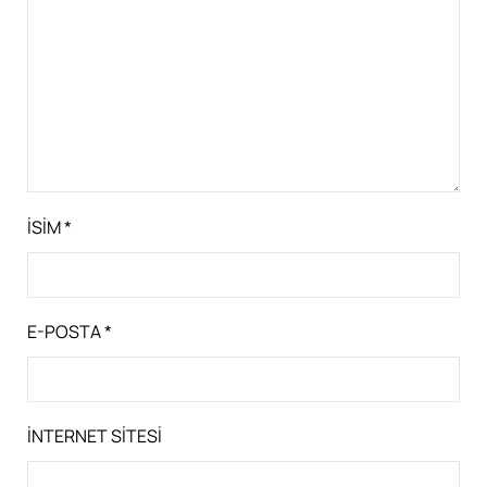
İSIM
*
E-POSTA
*
İNTERNET SITESI