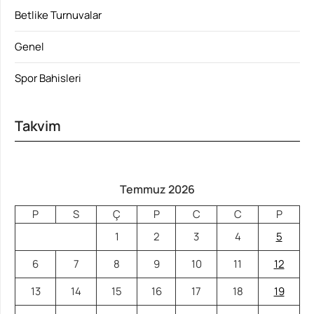
Betlike Turnuvalar
Genel
Spor Bahisleri
Takvim
Temmuz 2026
P
S
Ç
P
C
C
P
1
2
3
4
5
6
7
8
9
10
11
12
13
14
15
16
17
18
19