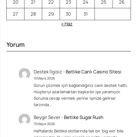
20
21
22
23
24
25
26
27
28
29
30
31
« Haz
Yorum
Destek İlgisiz
-
Betlike Canlı Casino Sitesi
13 Mayıs 2026
Sorun çözmek için bağlandığınız canlı destek hattı,
müşteriyi azarlamaktan başka bir işe yaramıyor.
Soruma cevap vermek yerine 'işinize gelirse'
tarzında…
Beygir Sever
-
Betlike Sugar Rush
13 Mayıs 2026
Haftalardır Betlike slotlarında tek bir 'big win' bile