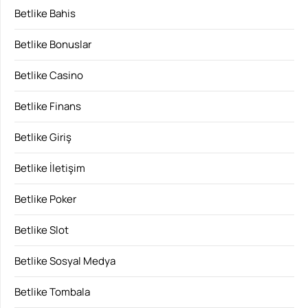
Betlike Bahis
Betlike Bonuslar
Betlike Casino
Betlike Finans
Betlike Giriş
Betlike İletişim
Betlike Poker
Betlike Slot
Betlike Sosyal Medya
Betlike Tombala